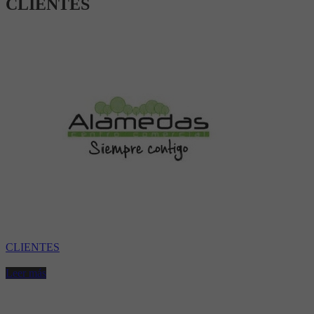
CLIENTES
CLIENTES
Leer más