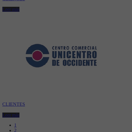
Leer más
CLIENTES
Leer más
1
2