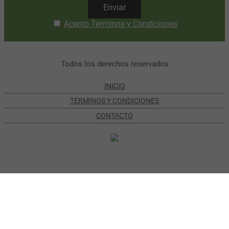
Enviar
Acepto Términos y Condiciones
Todos los derechos reservados
INICIO
TÉRMINOS Y CONDICIONES
CONTACTO